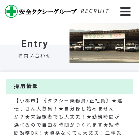
Entry
お問い合わせ
採用情報
【小郡市】《タクシー乗務員/正社員》★運
転手さん大募集！★自分探し始めません
か？★未経験者でも大丈夫！★勤務時間が
選べるので自由な時間がつくれます★短時
間勤務OK！★資格なくても大丈夫！二種免